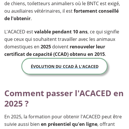
de chiens, toiletteurs animaliers où le BNTC est exigé,
ou auxiliaires vétérinaires, il est
fortement conseillé
de l'obtenir
.
L'ACACED est
valable pendant 10 ans
, ce qui signifie
que ceux qui souhaitent travailler avec les animaux
domestiques en
2025
doivent
renouveler leur
certificat de capacité (CCAD) obtenu en 2015
.
ÉVOLUTION DU CCAD À L'ACACED
Comment passer l'ACACED en
2025 ?
En 2025, la formation pour obtenir l'ACACED peut être
suivie aussi bien
en présentiel qu'en ligne
, offrant