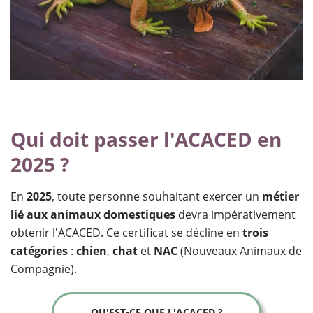
Qui doit passer l'ACACED en
2025 ?
En
2025
, toute personne souhaitant exercer un
métier
lié aux animaux domestiques
devra impérativement
obtenir l'ACACED. Ce certificat se décline en
trois
catégories
:
chien
,
chat
et
NAC
(Nouveaux Animaux de
Compagnie).
QU'EST-CE QUE L'ACACED ?