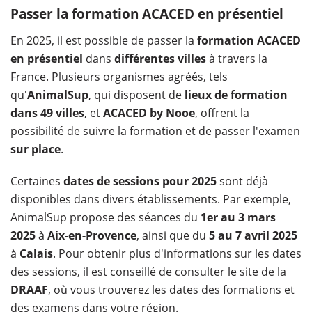
Passer la formation ACACED en présentiel
En 2025, il est possible de passer la
formation ACACED
en présentiel
dans
différentes villes
à travers la
France. Plusieurs organismes agréés, tels
qu'
AnimalSup
, qui disposent de
lieux de formation
dans 49 villes
, et
ACACED by Nooe
, offrent la
possibilité de suivre la formation et de passer l'examen
sur place
.
Certaines
dates de sessions pour 2025
sont déjà
disponibles dans divers établissements. Par exemple,
AnimalSup propose des séances du
1er au 3 mars
2025
à
Aix-en-Provence
, ainsi que du
5 au 7 avril 2025
à
Calais
. Pour obtenir plus d'informations sur les dates
des sessions, il est conseillé de consulter le site de la
DRAAF
, où vous trouverez les dates des formations et
des examens dans votre région.