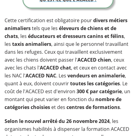
​Cette certification est obligatoire pour
divers métiers
animaliers
tels que les
éleveurs de chiens et de
chats
, les
éducateurs et dresseurs canins et félins
,
les
taxis animaliers
, ainsi que le personnel travaillant
dans les refuges. Ceux qui travaillent exclusivement
avec les chiens doivent passer l'
ACACED chien
, ceux
avec les chats l'
ACACED chat
, et ceux en contact avec
les NAC l'
ACACED NAC
. Les
vendeurs en animalerie
,
quant à eux, doivent couvrir
toutes les catégories
. Le
coût de l'ACACED est d'environ
300 € par catégorie
, un
montant qui peut varier en fonction du
nombre de
catégories choisies
et des
centres de formations
.
Selon le nouvel arrêté du 26 novembre 2024
, les
organismes habilités à dispenser la formation ACACED