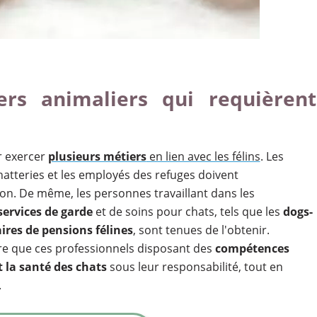
ers animaliers qui requièrent
r exercer
plusieurs métiers
en lien avec les félins
. Les
hatteries et les employés des refuges doivent
ion. De même, les personnes travaillant dans les
services de garde
et de soins pour chats, tels que les
dogs-
ires de pensions félines
, sont tenues de l'obtenir.
re que ces professionnels disposant des
compétences
t la santé des chats
sous leur responsabilité, tout en
.