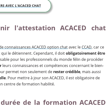
ERS AVEC L'ACACED CHAT
enir l'attestation ACACED chat
 de connaissances ACACED option chat
avec le
CCAD
, car ce
qui le détiennent. Cependant, il doit
obligatoirement être
pensable pour les professionnels du monde félin de procéder
ur
leurs connaissances et compétences concernant le bien-
jour permet non seulement de
rester crédible
, mais aussi
lle
. Pour mettre à jour son ACACED, il est obligatoire de
n centre de formation habilité.
a durée de la formation ACACED