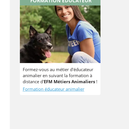
FORMATION ÉDUCATEUR
Formez-vous au métier d'éducateur
animalier en suivant la formation à
distance d'
EFM Métiers Animaliers
!
Formation éducateur animalier