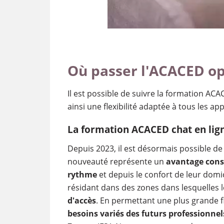
Où passer l'ACACED op
Il est possible de suivre la formation ACA
ainsi une flexibilité adaptée à tous les ap
La formation ACACED chat en lig
Depuis 2023, il est désormais possible d
nouveauté représente un
avantage cons
rythme
et depuis le confort de leur domi
résidant dans des zones dans lesquelles 
d'accès
. En permettant une plus grande fle
besoins variés des futurs professionnel