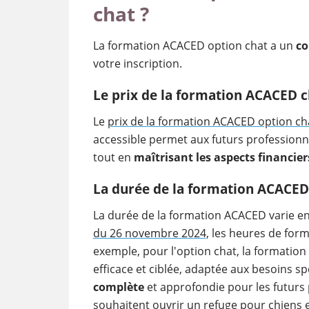
chat ?
La formation ACACED option chat a un
co
votre inscription.
Le prix de la formation ACACED c
Le
prix de la formation ACACED option ch
accessible permet aux futurs professionne
tout en
maîtrisant les aspects financier
La durée de la formation ACACED
La durée de la formation ACACED varie e
du 26 novembre 2024
, les heures de for
exemple, pour l'option chat, la formation
efficace et ciblée, adaptée aux besoins s
complète
et approfondie pour les futurs 
souhaitent ouvrir un refuge pour chiens et