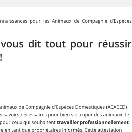
onnaissances pour les Animaux de Compagnie d’Espèces
vous dit tout pour réussir
!
s Animaux de Compagnie d'Espèces Domestiques (ACACED)
 des savoirs nécessaires pour bien s'occuper des animaux de
 pour ceux qui souhaitent
travailler professionnellement
e en tant que propriétaires informés. Cette attestation