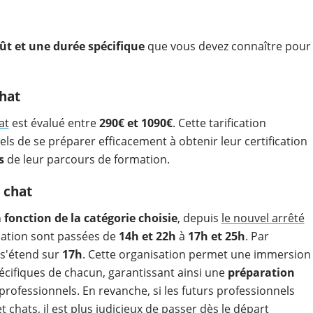
ût et une durée spécifique
que vous devez connaître pour
hat
at
est évalué entre
290€ et 1090€
. Cette tarification
ls de se préparer efficacement à obtenir leur certification
s
de leur parcours de formation.
 chat
n
fonction de la catégorie choisie
, depuis
le nouvel arrêté
mation sont passées de
14h et 22h
à
17h et 25h
. Par
 s'étend sur
17h
. Cette organisation permet une immersion
pécifiques de chacun, garantissant ainsi une
préparation
professionnels. En revanche, si les futurs professionnels
 chats, il est plus judicieux de passer dès le départ