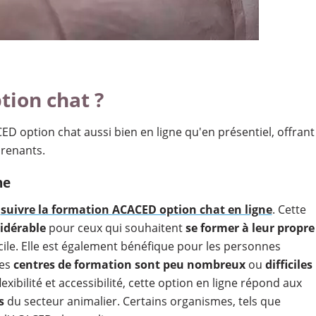
tion chat ?
CED option chat aussi bien en ligne qu'en présentiel, offrant
prenants.
ne
e
suivre la formation ACACED option chat en ligne
. Cette
idérable
pour ceux qui souhaitent
se former à leur propre
cile. Elle est également bénéfique pour les personnes
les
centres de formation sont peu nombreux
ou
difficiles
xibilité et accessibilité, cette option en ligne répond aux
s
du secteur animalier. Certains organismes, tels que