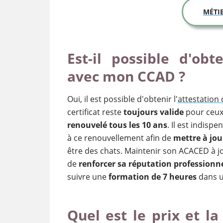
MÉTI
Est-il possible d'obt
avec mon CCAD ?
Oui, il est possible d'obtenir l'
attestation
certificat reste
toujours valide
pour ceux 
renouvelé tous les 10 ans
. Il est indis
à ce renouvellement afin de
mettre à jo
être des chats. Maintenir son ACACED à 
de
renforcer sa réputation professionne
suivre une
formation de 7 heures
dans u
Quel est le prix et l