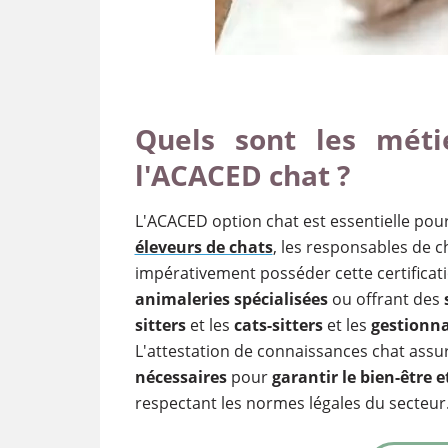
Quels sont les méti
l'ACACED chat ?
L'ACACED option chat est essentielle pou
éleveurs de chats
, les responsables de c
impérativement posséder cette certificat
animaleries spécialisées
ou offrant des
sitters
et les
cats-sitters
et les
gestionna
L'attestation de connaissances chat assu
nécessaires
pour
garantir le bien-être e
respectant les normes légales du secteur