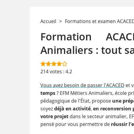
Accueil
>
Formations et examen ACACE
Formation ACA
Animaliers : tout s
214
votes :
4.2
Vous avez besoin de passer l'ACACED
et 
temps
? EFM Métiers Animaliers, école pr
pédagogique de l'État, propose
une prép
soyez
déjà en activité
,
en reconversion 
votre projet
dans le secteur animalier, 
pensé pour vous permettre de
réussir l