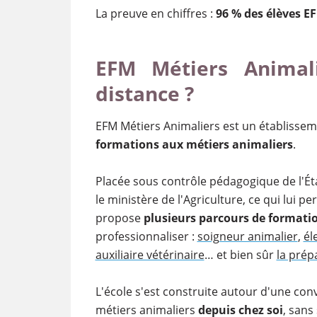
La preuve en chiffres :
96 % des élèves E
EFM Métiers Animal
distance ?
EFM Métiers Animaliers est un établissem
formations aux métiers animaliers
.
Placée sous contrôle pédagogique de l'Éta
le ministère de l'Agriculture, ce qui lui 
propose
plusieurs parcours de formati
professionnaliser :
soigneur animalier
,
él
auxiliaire vétérinaire
… et bien sûr
la prép
L'école s'est construite autour d'une convi
métiers animaliers
depuis chez soi
, sans