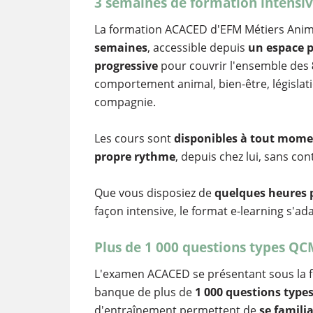
3 semaines de formation intensiv
La formation ACACED d'EFM Métiers Anim
semaines
, accessible depuis
un espace p
progressive
pour couvrir l'ensemble des
comportement animal, bien-être, législati
compagnie.
Les cours sont
disponibles à tout mom
propre rythme
, depuis chez lui, sans con
Que vous disposiez de
quelques heures 
façon intensive, le format e-learning s'ada
Plus de 1 000 questions types QC
L'examen ACACED se présentant sous la
banque de plus de
1 000 questions type
d'entraînement permettent de
se famili