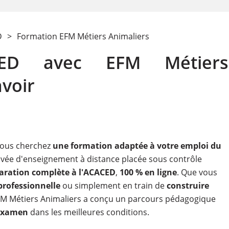
D
>
Formation EFM Métiers Animaliers
CED avec EFM Métiers
avoir
vous cherchez
une formation adaptée à votre emploi du
ivée d'enseignement à distance placée sous contrôle
aration complète à l'ACACED
,
100 % en ligne
. Que vous
professionnelle
ou simplement en train de
construire
EFM Métiers Animaliers a conçu un parcours pédagogique
'examen
dans les meilleures conditions.