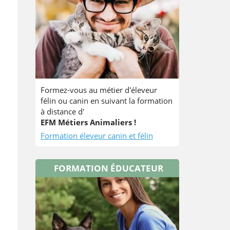
Formez-vous au métier d'éleveur
félin ou canin en suivant la formation
à distance d'
EFM Métiers Animaliers !
Formation éleveur canin et félin
FORMATION ÉDUCATEUR