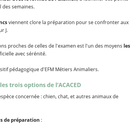
il des semaines.
ncs
viennent clore la préparation pour se confronter aux
r J.
ons proches de celles de l'examen est l'un des moyens
les
cielle avec sérénité.
sitif pédagogique d'EFM Métiers Animaliers.
les trois options de l’ACACED
espèce concernée : chien, chat, et autres animaux de
ns de préparation
: