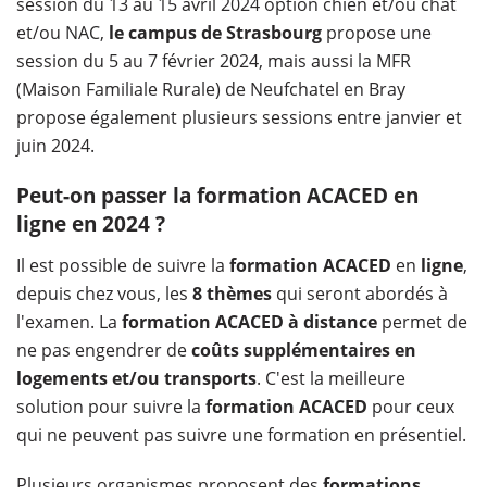
session du 13 au 15 avril 2024 option chien et/ou chat
et/ou NAC,
le campus de Strasbourg
propose une
session du 5 au 7 février 2024, mais aussi la MFR
(Maison Familiale Rurale) de Neufchatel en Bray
propose également plusieurs sessions entre janvier et
juin 2024.
Peut-on passer la formation ACACED en
ligne en 2024 ?
Il est possible de suivre la
formation ACACED
en
ligne
,
depuis chez vous, les
8 thèmes
qui seront abordés à
l'examen. La
formation ACACED à distance
permet de
ne pas engendrer de
coûts supplémentaires en
logements et/ou transports
. C'est la meilleure
solution pour suivre la
formation ACACED
pour ceux
qui ne peuvent pas suivre une formation en présentiel.
Plusieurs organismes proposent des
formations